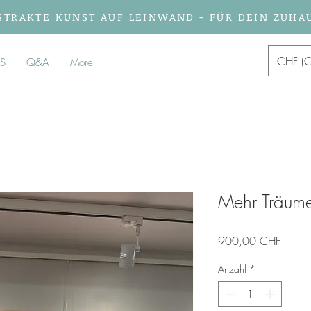
STRAKTE KUNST AUF LEINWAND - FÜR DEIN ZUHA
CHF (C
S
Q&A
More
Mehr Träum
Preis
900,00 CHF
Anzahl
*