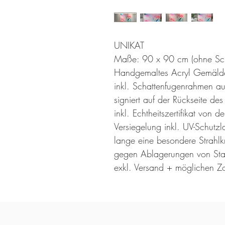
UNIKAT
Maße: 90 x 90 cm (ohne Sch
Handgemaltes Acryl Gemälde 
inkl. Schattenfugenrahmen au
signiert auf der Rückseite d
inkl. Echtheitszertifikat von
Versiegelung inkl. UV-Schutz
lange eine besondere Strahl
gegen Ablagerungen von Stau
exkl. Versand + möglichen Zo