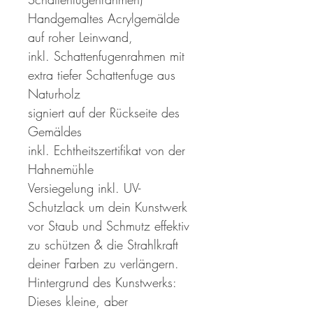
Handgemaltes Acrylgemälde
auf roher Leinwand,
inkl. Schattenfugenrahmen mit
extra tiefer Schattenfuge aus
Naturholz
signiert auf der Rückseite des
Gemäldes
inkl. Echtheitszertifikat von der
Hahnemühle
Versiegelung inkl. UV-
Schutzlack um dein Kunstwerk
vor Staub und Schmutz effektiv
zu schützen & die Strahlkraft
deiner Farben zu verlängern.
Hintergrund des Kunstwerks:
Dieses kleine, aber