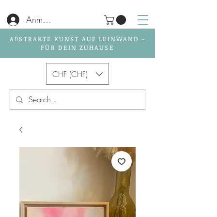
Anmelden
ABSTRAKTE KUNST AUF LEINWAND -
FÜR DEIN ZUHAUSE
CHF (CHF)