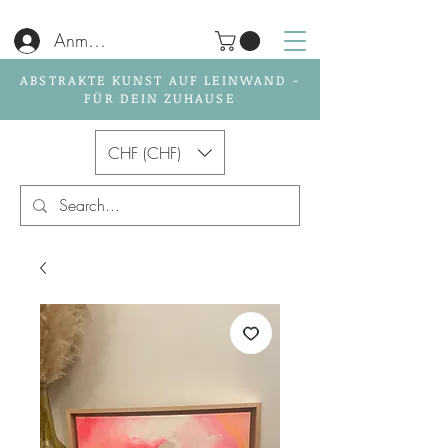
Anmelden
ABSTRAKTE KUNST AUF LEINWAND -
FÜR DEIN ZUHAUSE
CHF (CHF)