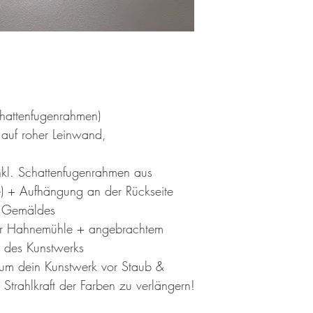
attenfugenrahmen)
auf roher Leinwand,
inkl. Schattenfugenrahmen aus
e) + Aufhängung an der Rückseite
es Gemäldes
n der Hahnemühle + angebrachtem
 des Kunstwerks
, um dein Kunstwerk vor Staub &
Strahlkraft der Farben zu verlängern!