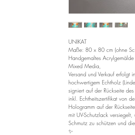
UNIKAT
Maße: 80 x 80 cm (ohne Sch
Handgemaltes Acrylgemälde 
Mixed Media,
Versand und Verkauf erfolgt 
hochwertigem Echtholz (Lind
signiert auf der Rückseite d
inkl. Echtheitszertifikat vo
Hologramm auf der Rückseite
mit UV-Schutzlack versiegelt
Schmutz zu schützen und die 
✨