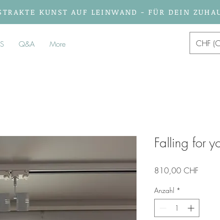
STRAKTE KUNST AUF LEINWAND - FÜR DEIN ZUHA
CHF (C
S
Q&A
More
Falling for y
Preis
810,00 CHF
Anzahl
*