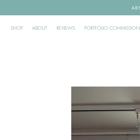
AB
SHOP
ABOUT
REVIEWS
PORTFOLIO COMMISSION