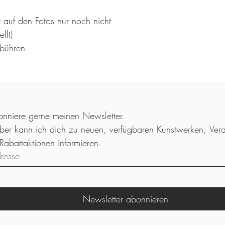
t auf den Fotos nur noch nicht
llt)
ebühren
nniere gerne meinen Newsletter. 
ber kann ich dich zu neuen, verfügbaren Kunstwerken, Vera
oder Rabattaktionen informieren. 
dresse
Newsletter abonnieren