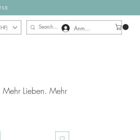
USE
HF)
Anmelden
 Mehr Lieben. Mehr