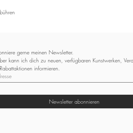
ebühren
nniere gerne meinen Newsletter. 
ber kann ich dich zu neuen, verfügbaren Kunstwerken, Vera
oder Rabattaktionen informieren. 
dresse
Newsletter abonnieren