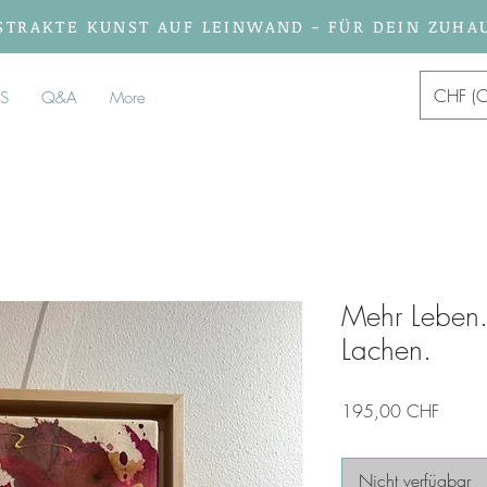
STRAKTE KUNST AUF LEINWAND - FÜR DEIN ZUHA
CHF (C
S
Q&A
More
Mehr Leben.
Lachen.
Preis
195,00 CHF
Nicht verfügbar