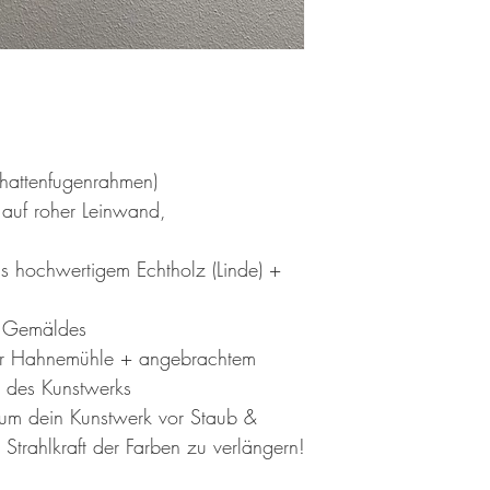
attenfugenrahmen)
auf roher Leinwand,
s hochwertigem Echtholz (Linde) +
es Gemäldes
n der Hahnemühle + angebrachtem
 des Kunstwerks
, um dein Kunstwerk vor Staub &
Strahlkraft der Farben zu verlängern!