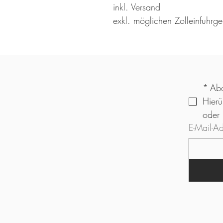
inkl. Versand
exkl. möglichen Zolleinfuhrg
*
Abo
Hierü
E-Mail-A